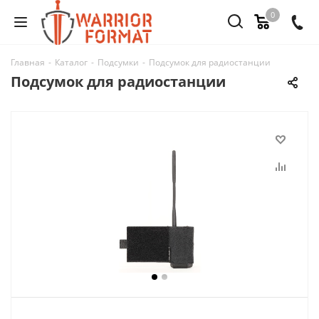
0
Главная
-
Каталог
-
Подсумки
-
Подсумок для радиостанции
Подсумок для радиостанции