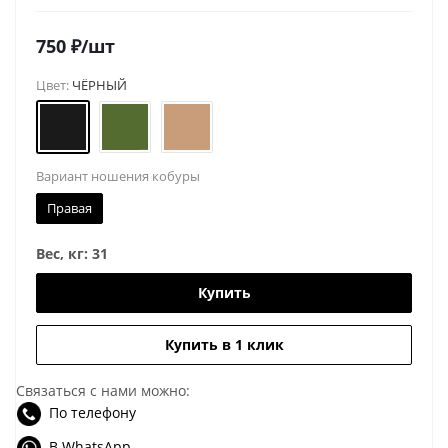
750
₽
/шт
Цвет:
ЧЁРНЫЙ
Вариант ношения кобуры
Правая
Вес, кг:
31
Купить
Купить в 1 клик
Связаться с нами можно:
По телефону
В WhatsApp