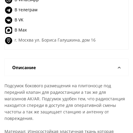
В телеграм
В VK
В Max
г. Москва ул. Бориса Галушкина, дом 16
Описание
Подсумок бокового размещения на плитоносце под
передний клапан для радиостанции а так же для
магазинов АК/АR. Подсумок удобен тем, что радиостанция
находится спереди в доступе для оперативной смены
частоты а так же защищает станцию и антенну от
повреждения.
Материал: Износостойкая эластичная ткань которая